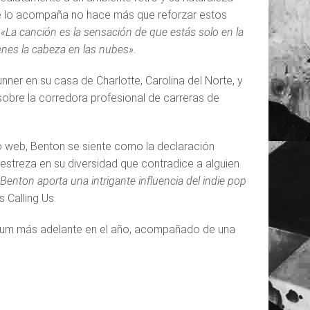
que lo acompaña no hace más que reforzar estos
:
«La canción es la sensación de que estás solo en la
enes la cabeza en las nubes»
.
er en su casa de Charlotte, Carolina del Norte, y
bre la corredora profesional de carreras de
io web, Benton se siente como la declaración
destreza en su diversidad que contradice a alguien
“Benton aporta una intrigante influencia del indie pop
s Calling Us.
lbum más adelante en el año, acompañado de una