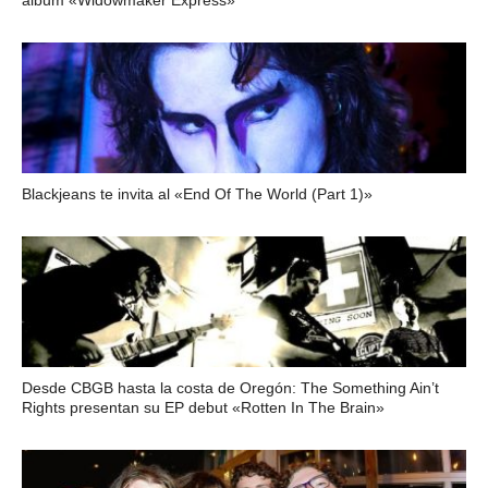
álbum «Widowmaker Express»
Blackjeans te invita al «End Of The World (Part 1)»
Desde CBGB hasta la costa de Oregón: The Something Ain’t
Rights presentan su EP debut «Rotten In The Brain»