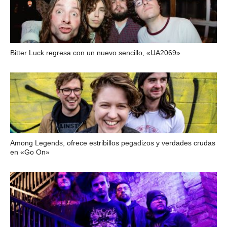
Bitter Luck regresa con un nuevo sencillo, «UA2069»
Among Legends, ofrece estribillos pegadizos y verdades crudas
en «Go On»