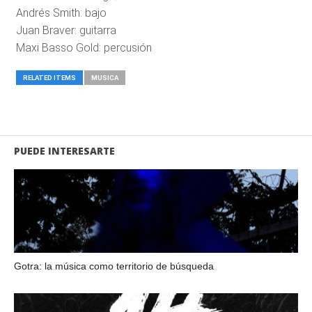
Andrés Smith: bajo
Juan Braver: guitarra
Maxi Basso Gold: percusión
RELATED ITEMS
MUSICA
PUEDE INTERESARTE
Gotra: la música como territorio de búsqueda