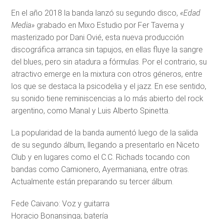
En el año 2018 la banda lanzó su segundo disco,
«Edad
Media»
grabado en Mixo Estudio por Fer Taverna y
masterizado por Dani Ovié, esta nueva producción
discográfica arranca sin tapujos, en ellas fluye la sangre
del blues, pero sin atadura a fórmulas. Por el contrario, su
atractivo emerge en la mixtura con otros géneros, entre
los que se destaca la psicodelia y el jazz. En ese sentido,
su sonido tiene reminiscencias a lo más abierto del rock
argentino, como Manal y Luis Alberto Spinetta.
La popularidad de la banda aumentó luego de la salida
de su segundo álbum, llegando a presentarlo en Niceto
Club y en lugares como el C.C. Richads tocando con
bandas como Camionero, Ayermaniana, entre otras.
Actualmente están preparando su tercer álbum.
Fede Caivano: Voz y guitarra
Horacio Bonansinga; batería