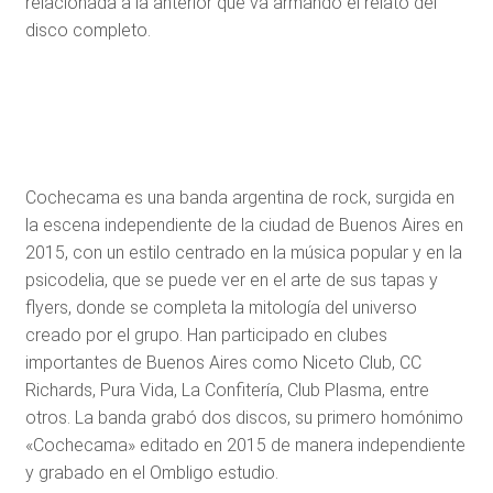
relacionada a la anterior que va armando el relato del
disco completo.
Cochecama es una banda argentina de rock, surgida en
la escena independiente de la ciudad de Buenos Aires en
2015, con un estilo centrado en la música popular y en la
psicodelia, que se puede ver en el arte de sus tapas y
flyers, donde se completa la mitología del universo
creado por el grupo. Han participado en clubes
importantes de Buenos Aires como Niceto Club, CC
Richards, Pura Vida, La Confitería, Club Plasma, entre
otros. La banda grabó dos discos, su primero homónimo
«Cochecama» editado en 2015 de manera independiente
y grabado en el Ombligo estudio.