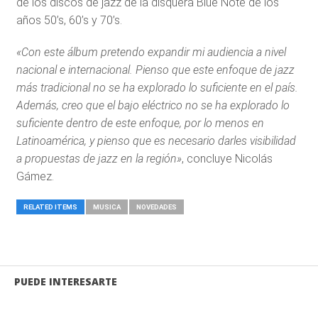
de los discos de jazz de la disquera Blue Note de los
años 50’s, 60’s y 70’s.
«Con este álbum pretendo expandir mi audiencia a nivel
nacional e internacional. Pienso que este enfoque de jazz
más tradicional no se ha explorado lo suficiente en el país.
Además, creo que el bajo eléctrico no se ha explorado lo
suficiente dentro de este enfoque, por lo menos en
Latinoamérica, y pienso que es necesario darles visibilidad
a propuestas de jazz en la región»
, concluye Nicolás
Gámez.
RELATED ITEMS
MUSICA
NOVEDADES
PUEDE INTERESARTE