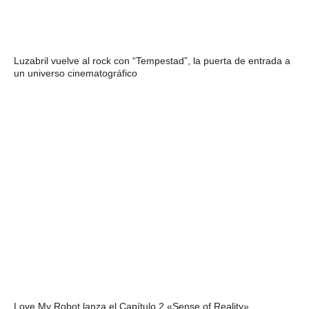
Luzabril vuelve al rock con “Tempestad”, la puerta de entrada a
un universo cinematográfico
Love My Robot lanza el Capítulo 2 «Sense of Reality»,