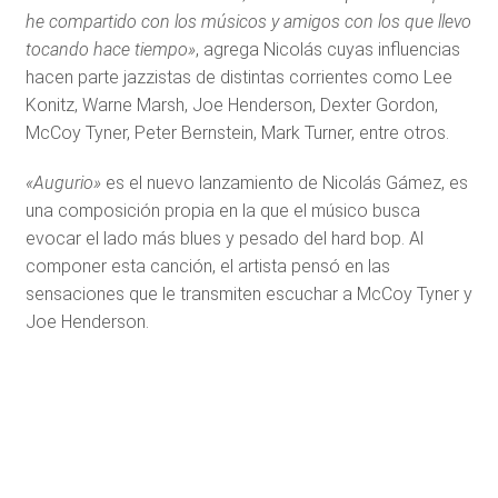
he compartido con los músicos y amigos con los que llevo
tocando hace tiempo»
, agrega Nicolás cuyas influencias
hacen parte jazzistas de distintas corrientes como Lee
Konitz, Warne Marsh, Joe Henderson, Dexter Gordon,
McCoy Tyner, Peter Bernstein, Mark Turner, entre otros.
«Augurio»
es el nuevo lanzamiento de Nicolás Gámez, es
una composición propia en la que el músico busca
evocar el lado más blues y pesado del hard bop. Al
componer esta canción, el artista pensó en las
sensaciones que le transmiten escuchar a McCoy Tyner y
Joe Henderson.