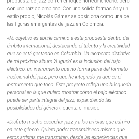
propuesta de jazz con un enfoque norteamericano, pero
con una raíz colombiana. Con una sólida formación y un
estilo propio, Nicolás Gámez se posiciona como una de
las figuras emergentes del jazz en Colombia.
«Mi objetivo es abrirle camino a esta propuesta dentro del
ámbito internacional, destacando el talento y la creatividad
que se está gestando en Colombia. Un elemento distintivo
de mi próximo álbum ‘Augurio’ es la inclusión del bajo
eléctrico, un instrumento que no forma parte del formato
tradicional del jazz, pero que he integrado ya que es el
instrumento que toco. Este proyecto refleja una búsqueda
personal en la que quiero mostrar cómo el bajo eléctrico
puede ser parte integral del jazz, expandiendo las
posibilidades del género»
, cuenta el músico.
«Disfruto mucho escuchar jazz y a los artistas que admiro
en este género. Quiero poder transmitir eso mismo que
estos artistas me transmiten, desde las experiencias que