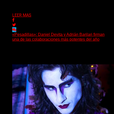
Puede interesarte
LEER MAS
«Pesadillas»: Daniel Devita y Adrián Barilari firman
una de las colaboraciones más potentes del año
Hay canciones que nacen para acompañar un momento
y otras que buscan dejar una marca. «Pesadillas», la...
Delta 80
06/08/2026