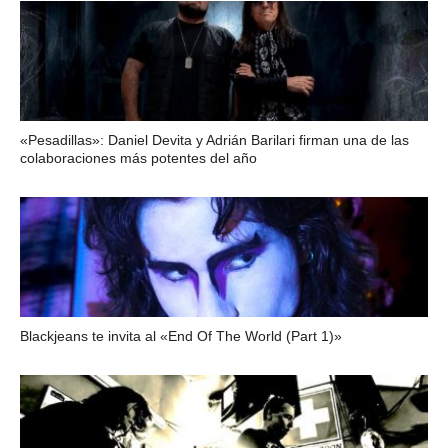
«Pesadillas»: Daniel Devita y Adrián Barilari firman una de las
colaboraciones más potentes del año
Blackjeans te invita al «End Of The World (Part 1)»