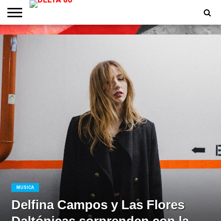
ENTREVISTAS
PREMIOS
PRODUCCIONES
PROGRAMACION
CONTACTO
HOMEPAGE
MUSICA
Delfina Campos y Las Flores