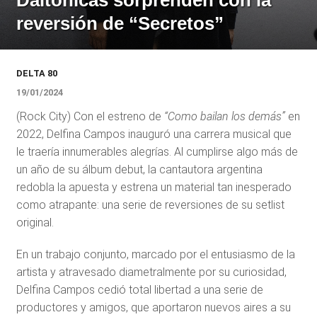
Daltónicas sorprenden con la
reversión de “Secretos”
DELTA 80
19/01/2024
(Rock City) Con el estreno de
“Como bailan los demás”
en
2022, Delfina Campos inauguró una carrera musical que
le traería innumerables alegrías. Al cumplirse algo más de
un año de su álbum debut, la cantautora argentina
redobla la apuesta y estrena un material tan inesperado
como atrapante: una serie de reversiones de su setlist
original.
En un trabajo conjunto, marcado por el entusiasmo de la
artista y atravesado diametralmente por su curiosidad,
Delfina Campos cedió total libertad a una serie de
productores y amigos, que aportaron nuevos aires a su