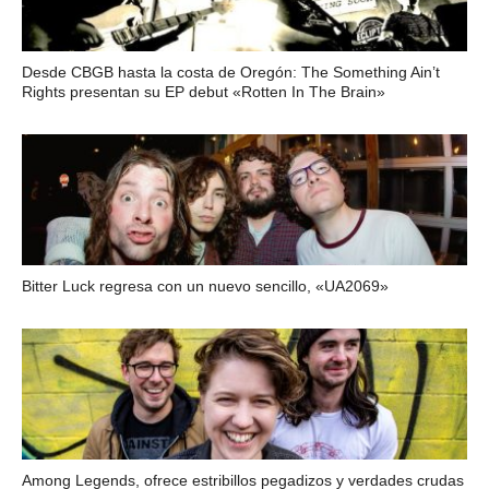
Desde CBGB hasta la costa de Oregón: The Something Ain’t
Rights presentan su EP debut «Rotten In The Brain»
Bitter Luck regresa con un nuevo sencillo, «UA2069»
Among Legends, ofrece estribillos pegadizos y verdades crudas