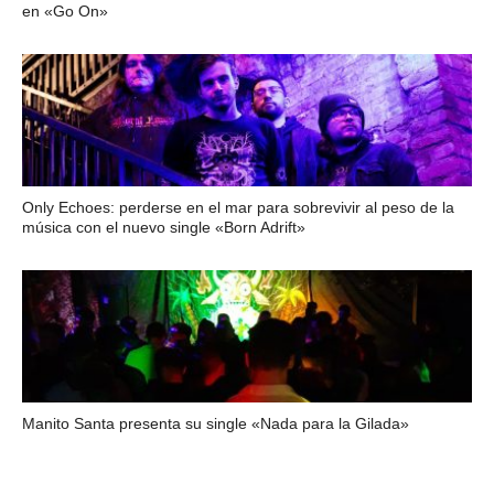
en «Go On»
Only Echoes: perderse en el mar para sobrevivir al peso de la
música con el nuevo single «Born Adrift»
Manito Santa presenta su single «Nada para la Gilada»