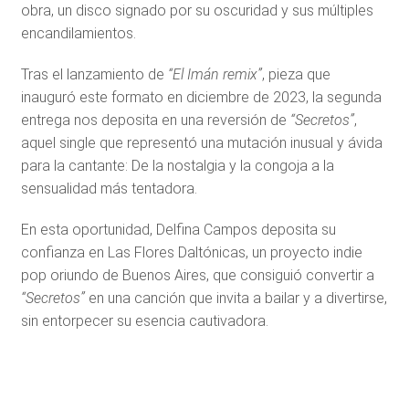
obra, un disco signado por su oscuridad y sus múltiples
encandilamientos.
Tras el lanzamiento de
“El Imán remix”
, pieza que
inauguró este formato en diciembre de 2023, la segunda
entrega nos deposita en una reversión de
“Secretos”
,
aquel single que representó una mutación inusual y ávida
para la cantante: De la nostalgia y la congoja a la
sensualidad más tentadora.
En esta oportunidad, Delfina Campos deposita su
confianza en Las Flores Daltónicas, un proyecto indie
pop oriundo de Buenos Aires, que consiguió convertir a
“Secretos”
en una canción que invita a bailar y a divertirse,
sin entorpecer su esencia cautivadora.