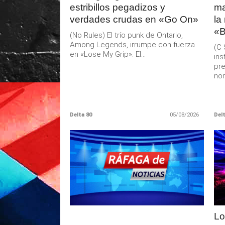
estribillos pegadizos y
ma
verdades crudas en «Go On»
la
«B
(No Rules) El trío punk de Ontario,
Among Legends, irrumpe con fuerza
(C 
en «Lose My Grip». El...
ins
pre
nom
Delta 80
05/08/2026
Delt
LEER
MAS
Lo