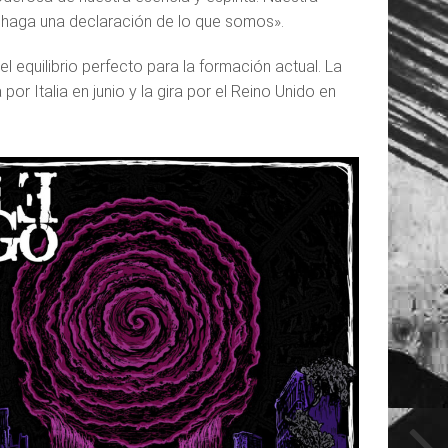
 y haga una declaración de lo que somos».
 equilibrio perfecto para la formación actual. La
r Italia en junio y la gira por el Reino Unido en