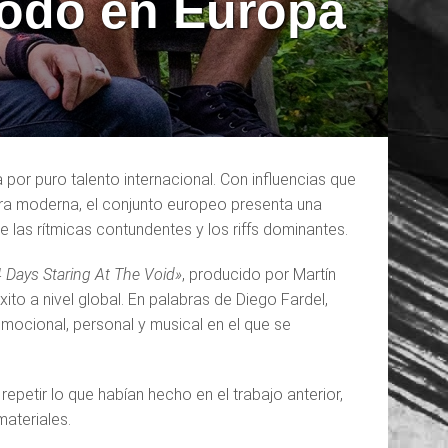
 todo en Europa
or puro talento internacional. Con influencias que
ra moderna, el conjunto europeo presenta una
 las rítmicas contundentes y los riffs dominantes.
 Days Staring At The Void»
, producido por Martín
ito a nivel global. En palabras de Diego Fardel,
emocional, personal y musical en el que se
 repetir lo que habían hecho en el trabajo anterior,
ateriales.