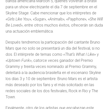
banda americana Maroon 5, quienes volverán a Brasil
para un show electrizante el día 7 de septiembre en el
Skyline Stage. Cabe mencionar que los intérpretes de
«Girls Like You», «Sugar», «Animals», «Payphone», «She Will
Be Loved»
, entre otros muchos éxitos, ofrecerán sin duda
una actuación emblemática.
Después tendremos la participación del cantante Bruno
Mars que no solo se presentará un día del festival, si no
dos. El intérprete de temas como
«That’s What I Like»
y
«Uptown Funk»
, catorce veces ganador del Premio
Grammy y treinta veces nominado al Premio Grammy,
deleitará a la audiencia brasileña en el escenario Skyline
los días 3 y 10 de septiembre. Bruno Mars es el artista
más deseado por los fans y el más solicitado en las
redes sociales de los dos festivales, Rock in Rio y The
Town.
Finalmente, otro de los artistas que encabezan este