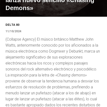
lanza nuevo sencillo «Chasing
Demons»
DELTA 80
11/10/2024
(Collapse Agency) El músico británico Matthew John
Watts, anteriormente conocido por los aficionados a la
música electrónica como Dogmixer y Debunkt, marca un
alejamiento significativo de sus exploraciones
electrónicas hacia los ricos y complejos paisajes
sonoros del rock alternativo electrónico y psicodélico.
La inspiración para la letra de
«Chasing demons»
proviene de observar la tendencia humana a desviar los
esfuerzos de resolución de problemas, prefiriendo a
menudo lanzar un puñetazo (atacar a los de abajo) en
lugar de lanzar un puñetazo (atacar a las élites), lo cual
es bastante apropiado dados los recientes disturbios de