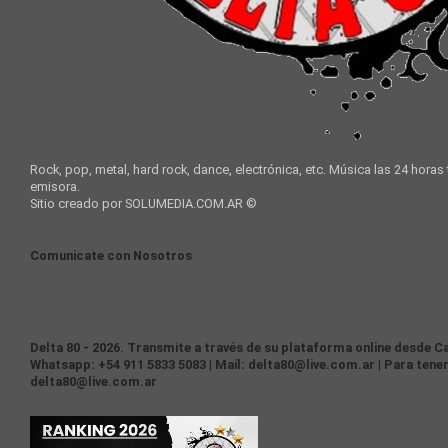
Rock, pop, metal, hard rock, dance, electrónica, etc. Música las 24 horas
emisora.
Sitio creado por SOLUMEDIA.COM.AR ©
Comunicate con Nosotros
Delta 80 - 2026. Transmite a través de su plataforma online desde Ca
Whatsapp: +54 911 5833 5083 | Mail: delta80@live.com.ar | Para tener
delta80@live.com.ar