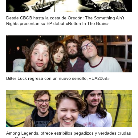
Desde CBGB hasta la costa de Oregón: The Something Ain’t
Rights presentan su EP debut «Rotten In The Brain»
Bitter Luck regresa con un nuevo sencillo, «UA2069»
Among Legends, ofrece estribillos pegadizos y verdades crudas