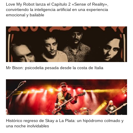
Love My Robot lanza el Capítulo 2 «Sense of Reality»,
convirtiendo la inteligencia artificial en una experiencia
emocional y bailable
Mr Bison: psicodelia pesada desde la costa de Italia
Histórico regreso de Skay a La Plata: un hipódromo colmado y
una noche inolvidables