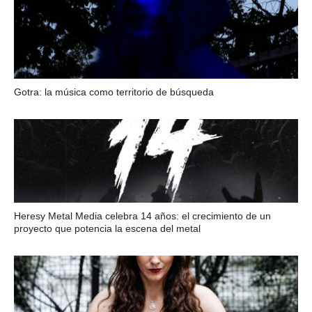
Gotra: la música como territorio de búsqueda
Heresy Metal Media celebra 14 años: el crecimiento de un
proyecto que potencia la escena del metal