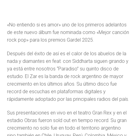
«No entiendo si es amor» uno de los primeros adelantos
de este nuevo álbum fue nominada como «Mejor canción
rock pop» para los premios Gardel 2025.
Después del éxito de así es el calor de los abuelos de la
nada y diamantes en feat. con Siddharta siguen girando y
ya está entre nosotros “Paradiso” su quinto disco de
estudio. El Zar es la banda de rock argentino de mayor
crecimiento en los últimos años. Su último disco fue
record de escuchas en plataformas digitales y
rápidamente adoptado por las principales radios del país.
Sus presentaciones en vivo en el teatro Gran Rex y en el
estadio Obras fueron sold out en tiempo record. Su gran
crecimiento no solo fue en todo el territorio argentino
sino también en Chile, Uruguay, Perú, Colombia, México y