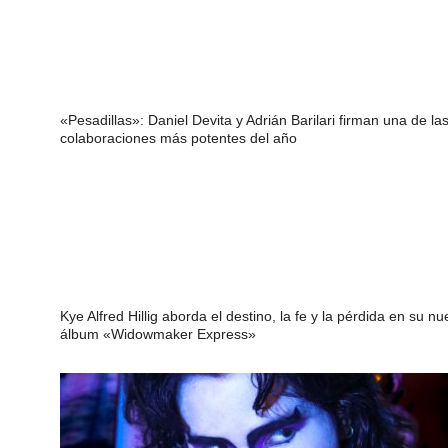
«Pesadillas»: Daniel Devita y Adrián Barilari firman una de la
colaboraciones más potentes del año
Kye Alfred Hillig aborda el destino, la fe y la pérdida en su n
álbum «Widowmaker Express»