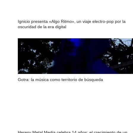
Ignicio presenta «Algo Ritmo», un viaje electro-pop por la
oscuridad de la era digital
Gotra: la música como territorio de búsqueda
Heresy Metal Media celebra 14 años: el crecimiento de un