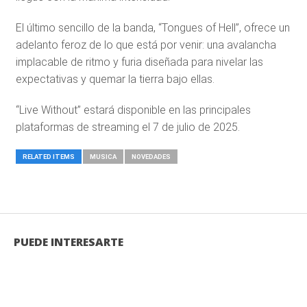
El último sencillo de la banda, “Tongues of Hell”, ofrece un
adelanto feroz de lo que está por venir: una avalancha
implacable de ritmo y furia diseñada para nivelar las
expectativas y quemar la tierra bajo ellas.
“Live Without” estará disponible en las principales
plataformas de streaming el 7 de julio de 2025.
RELATED ITEMS
MUSICA
NOVEDADES
PUEDE INTERESARTE