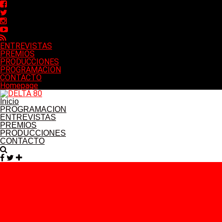
ENTREVISTAS
PREMIOS
PRODUCCIONES
PROGRAMACION
CONTACTO
Homepage
Inicio
PROGRAMACION
ENTREVISTAS
PREMIOS
PRODUCCIONES
CONTACTO
Facebook
Twitter
Instagram