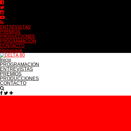
ENTREVISTAS
PREMIOS
PRODUCCIONES
PROGRAMACION
CONTACTO
Homepage
Inicio
PROGRAMACION
ENTREVISTAS
PREMIOS
PRODUCCIONES
CONTACTO
Facebook
Twitter
Instagram