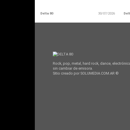
Delta 80
30/07/2026
Delt
Rock, pop, metal, hard rock, dance, electrónic
sin cambiar de emisora.
Sitio creado por SOLUMEDIA.COM.AR ©