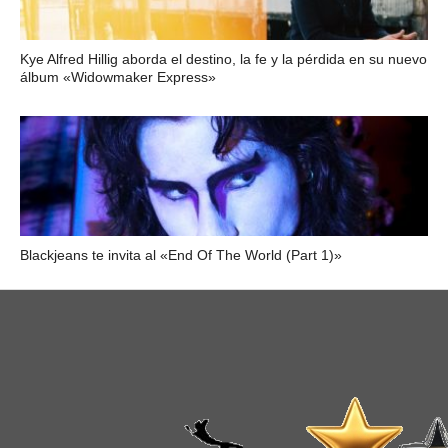
Kye Alfred Hillig aborda el destino, la fe y la pérdida en su nuevo
álbum «Widowmaker Express»
Blackjeans te invita al «End Of The World (Part 1)»