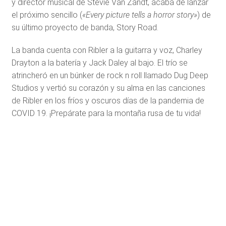
y director musical de Stevie Van Zandt, acaba de lanzar
el próximo sencillo (
«Every picture tells a horror story»
) de
su último proyecto de banda, Story Road.
La banda cuenta con Ribler a la guitarra y voz, Charley
Drayton a la batería y Jack Daley al bajo. El trío se
atrincheró en un búnker de rock n roll llamado Dug Deep
Studios y vertió su corazón y su alma en las canciones
de Ribler en los fríos y oscuros días de la pandemia de
COVID 19. ¡Prepárate para la montaña rusa de tu vida!