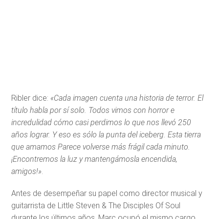
Ribler dice:
«Cada imagen cuenta una historia de terror. El
título habla por sí solo. Todos vimos con horror e
incredulidad cómo casi perdimos lo que nos llevó 250
años lograr. Y eso es sólo la punta del iceberg. Esta tierra
que amamos Parece volverse más frágil cada minuto.
¡Encontremos la luz y mantengámosla encendida,
amigos!»
.
Antes de desempeñar su papel como director musical y
guitarrista de Little Steven & The Disciples Of Soul
durante los últimos años, Marc ocupó el mismo cargo