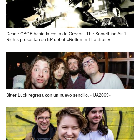
Desde CBGB hasta la costa de Oregón: The Something Ain’t
Rights presentan su EP debut «Rotten In The Brain»
Bitter Luck regresa con un nuevo sencillo, «UA2069»