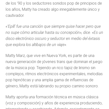
de los ’90 y los seductores sonidos pop de principios de
los años, Matty ha creado algo innegablemente único y
cautivador.
«‘Epill’ fue una canción que siempre quise hacer pero que
no supe cómo articular hasta su concepción», dice. «Es un
disco electrónico oscuro y seductor en medio del éxtasis
que explora los altibajos de un viaje»
.
Matty Marz, que vive en Nueva York, es parte de una
nueva generación de jóvenes trans que dominan el juego
de la música pop. Tejiendo un rico tapiz de lirismo sin
complejos, ritmos electrónicos experimentales, melodías
pop hipnóticas y una amplia gama de influencias de
género, Matty está labrando su propio camino sonoro.
Matty aporta una formación técnica en música clásica
(voz y composición) y años de experiencia produciendo,