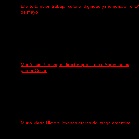
El arte también trabaja: cultura, dignidad y memoria en el 1º
de mayo
Murió Luis Puenzo, el director que le dio a Argentina su
primer Oscar
Murió María Nieves, leyenda eterna del tango argentino