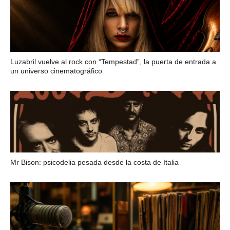
Luzabril vuelve al rock con “Tempestad”, la puerta de entrada a
un universo cinematográfico
Mr Bison: psicodelia pesada desde la costa de Italia