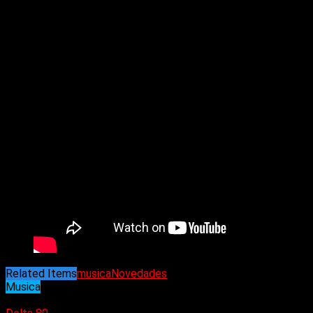
Related Items
musica
Novedades
Musica
19/08/2024