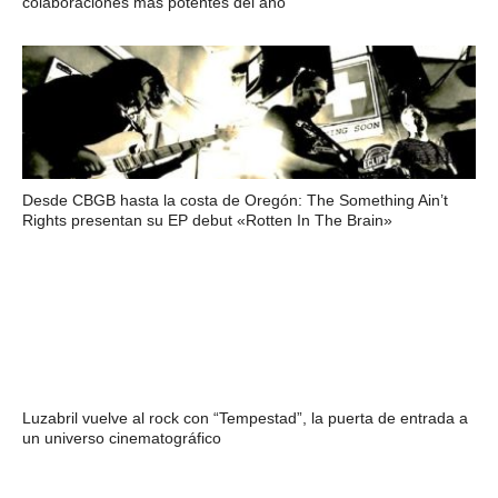
colaboraciones más potentes del año
Desde CBGB hasta la costa de Oregón: The Something Ain’t
Rights presentan su EP debut «Rotten In The Brain»
Luzabril vuelve al rock con “Tempestad”, la puerta de entrada a
un universo cinematográfico