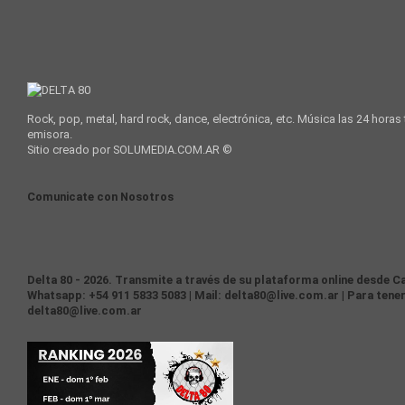
Rock, pop, metal, hard rock, dance, electrónica, etc. Música las 24 horas
emisora.
Sitio creado por SOLUMEDIA.COM.AR ©
Comunicate con Nosotros
Delta 80 - 2026. Transmite a través de su plataforma online desde Ca
Whatsapp: +54 911 5833 5083 | Mail: delta80@live.com.ar | Para tener
delta80@live.com.ar