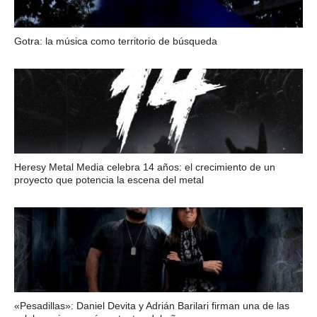
Gotra: la música como territorio de búsqueda
Heresy Metal Media celebra 14 años: el crecimiento de un
proyecto que potencia la escena del metal
«Pesadillas»: Daniel Devita y Adrián Barilari firman una de las