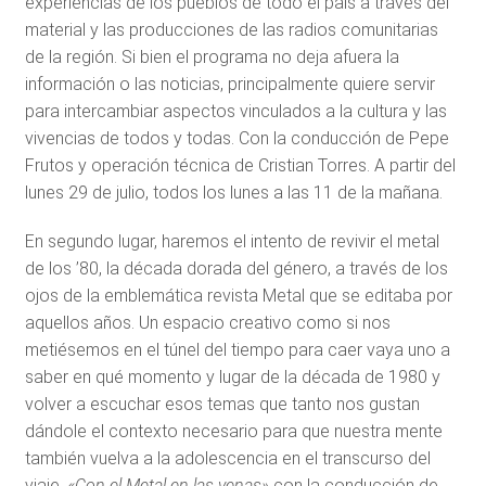
experiencias de los pueblos de todo el país a través del
material y las producciones de las radios comunitarias
de la región. Si bien el programa no deja afuera la
información o las noticias, principalmente quiere servir
para intercambiar aspectos vinculados a la cultura y las
vivencias de todos y todas. Con la conducción de Pepe
Frutos y operación técnica de Cristian Torres. A partir del
lunes 29 de julio, todos los lunes a las 11 de la mañana.
En segundo lugar, haremos el intento de revivir el metal
de los ’80, la década dorada del género, a través de los
ojos de la emblemática revista Metal que se editaba por
aquellos años. Un espacio creativo como si nos
metiésemos en el túnel del tiempo para caer vaya uno a
saber en qué momento y lugar de la década de 1980 y
volver a escuchar esos temas que tanto nos gustan
dándole el contexto necesario para que nuestra mente
también vuelva a la adolescencia en el transcurso del
viaje.
«Con el Metal en las venas»
con la conducción de