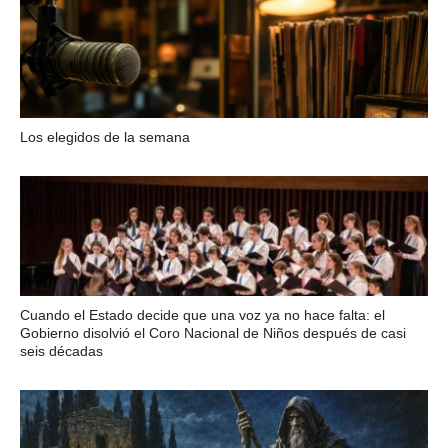
Los elegidos de la semana
Cuando el Estado decide que una voz ya no hace falta: el
Gobierno disolvió el Coro Nacional de Niños después de casi
seis décadas