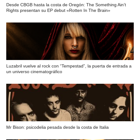
Desde CBGB hasta la costa de Oregón: The Something Ain’t
Rights presentan su EP debut «Rotten In The Brain»
Luzabril vuelve al rock con “Tempestad”, la puerta de entrada a
un universo cinematográfico
Mr Bison: psicodelia pesada desde la costa de Italia