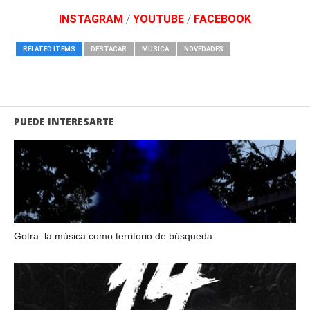
INSTAGRAM
/
YOUTUBE
/
FACEBOOK
RELATED ITEMS
DESTACAR
MUSICA
NOVEDADES
PUEDE INTERESARTE
Gotra: la música como territorio de búsqueda