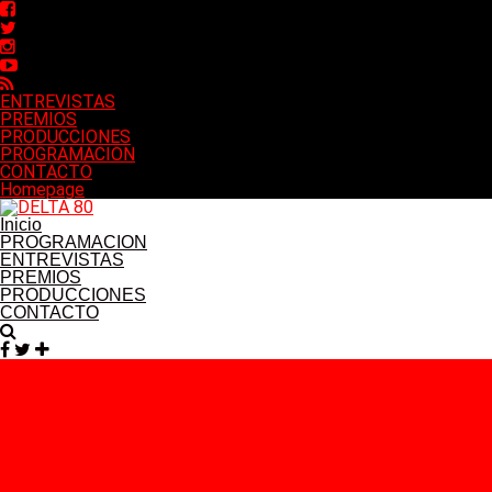
ENTREVISTAS
PREMIOS
PRODUCCIONES
PROGRAMACION
CONTACTO
Homepage
Inicio
PROGRAMACION
ENTREVISTAS
PREMIOS
PRODUCCIONES
CONTACTO
Facebook
Twitter
Instagram