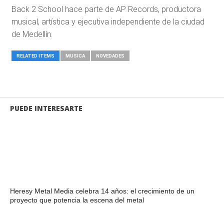
Back 2 School hace parte de AP Records, productora
musical, artística y ejecutiva independiente de la ciudad
de Medellín.
RELATED ITEMS
MUSICA
NOVEDADES
PUEDE INTERESARTE
Heresy Metal Media celebra 14 años: el crecimiento de un
proyecto que potencia la escena del metal