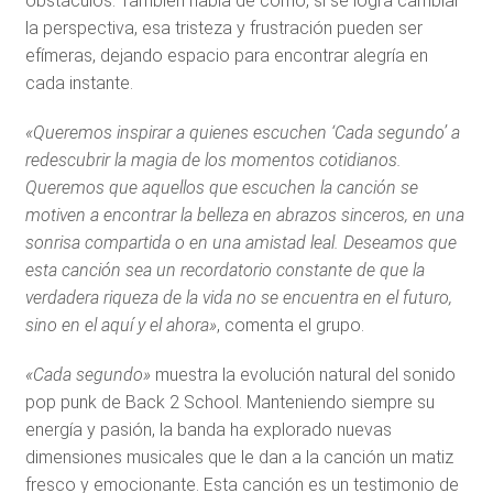
obstáculos. También habla de cómo, si se logra cambiar
la perspectiva, esa tristeza y frustración pueden ser
efímeras, dejando espacio para encontrar alegría en
cada instante.
«Queremos inspirar a quienes escuchen
‘Cada segundo’ a
redescubrir la magia de los momentos cotidianos.
Queremos que aquellos que escuchen la canción se
motiven a encontrar la belleza en abrazos sinceros, en una
sonrisa compartida o en una amistad leal. Deseamos que
esta canción sea un recordatorio constante de que la
verdadera riqueza de la vida no se encuentra en el futuro,
sino en el aquí y el ahora»
, comenta el grupo.
«Cada segundo»
muestra la evolución natural del sonido
pop punk de Back 2 School. Manteniendo siempre su
energía y pasión, la banda ha explorado nuevas
dimensiones musicales que le dan a la canción un matiz
fresco y emocionante. Esta canción es un testimonio de