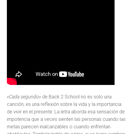
«Cada segundo»
de Back 2 School
no es solo una
canción, es una reflexión sobre la vida y la importancia
de vivir en el presente. La letra aborda esa sensación de
impotencia que a veces sienten las personas cuando las
metas parecen inalcanzables o cuando enfrentan