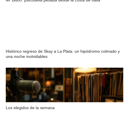
Mr Bison: psicodelia pesada desde la costa de Italia
Histórico regreso de Skay a La Plata: un hipódromo colmado y
una noche inolvidables
Los elegidos de la semana