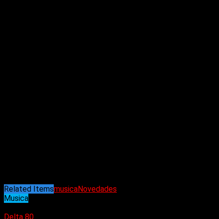
Related Items
musica
Novedades
Musica
27/11/2024
Delta 80