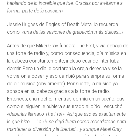
hablando de lo increíble que fue. Gracias por invitarme a
formar parte de la canción»
.
Jessie Hughes de Eagles of Death Metal lo recuerda
como,
«una de las sesiones de grabación más dulces…»
.
Antes de que Mikei Gray fundara The Frst, vivía debajo de
una torre de radio y, como consecuencia, oía música en
la cabeza constantemente, incluso cuando intentaba
dormir. Pero un día le cortaron la oreja derecha y se la
volvieron a coser, y eso cambió para siempre su forma
de oír música (obviamente). Por suerte, la música ya
sonaba en su cabeza gracias a la torre de radio.
Entonces, una noche, mientras dormía en un sueño, casi
como si alguien le hubiera susurrado al oído… escuchó:
«deberías llamarlo The Frst». Así que eso es exactamente
lo que hizo …. La «i» se dejó fuera como recordatorio para
mantener la diversión y la libertad… y aunque Mikei Gray