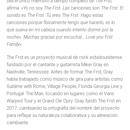
sea el único miembro a tiempo completo de The Frst,
afirma: «Yo no soy The Frst. Las canciones son The Frst. El
sonido es The Frst. Tú eres The Frst. Hago estas
canciones porque físicamente tengo que hacerlo, es lo
que suena en mi cabeza cuando intento dormir por la
noche». Muchas gracias por escuchar….Love you Frst
Family»
.
The Frst es un proyecto musical de rock estadounidense
fundado por el cantante y guitarrista Mikei Gray en
Nashville, Tennessee. Antes de formar The Frst, Gray
había trabajado como músico de gira para artistas como
Sublime with Rome, Village People, Florida Georgia Line y
Portugal. The Man, tocando en lugares como el Vans
Warped Tour y el Grand Ole Opry. Gray fundó The Frst en
2017, cambiando la ortografía del nombre del proyecto
para reflejar su naturaleza colaborativa y su alineación
cambiante.