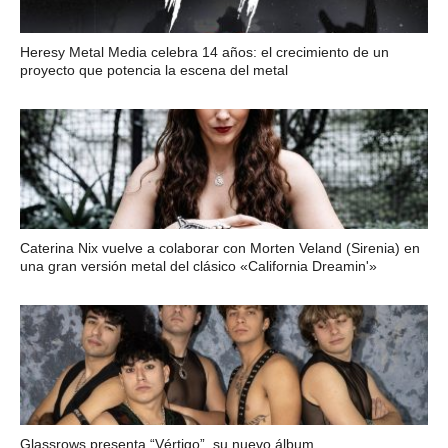
Heresy Metal Media celebra 14 años: el crecimiento de un
proyecto que potencia la escena del metal
Caterina Nix vuelve a colaborar con Morten Veland (Sirenia) en
una gran versión metal del clásico «California Dreamin'»
Glassrows presenta “Vértigo”, su nuevo álbum