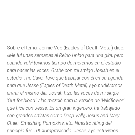
Sobre el tema, Jennie Vee (Eagles of Death Metal) dice:
«Me fui unas semanas al Reino Unido para una gira, pero
cuando volví tuvimos tiempo de meternos en el estudio
para hacer las voces. Grabé con mi amigo Josiah en el
estudio The Cave. Tuve que trabajar con él en su agenda
para que Jesse (Eagles of Death Metal) y yo pudiéramos
entrar el mismo día. Josiah hizo las voces de mi single
‘Out for blood’ y las mezcló para la versión de ‘Wildflower’
que hice con Jesse. Es un gran ingeniero, ha trabajado
con grandes artistas como Deap Vally, Jesus and Mary
Chain, Smashing Pumpkins, etc. Nuestro riffing del
principio fue 100% improvisado. Jesse y yo estuvimos