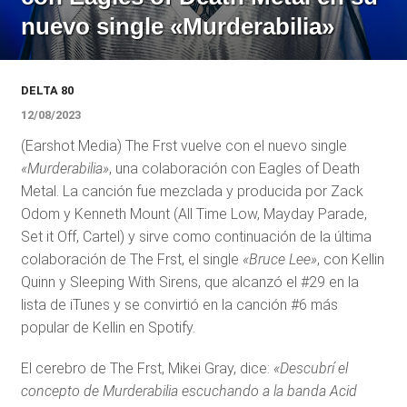
nuevo single «Murderabilia»
DELTA 80
12/08/2023
(Earshot Media) The Frst vuelve con el nuevo single
«Murderabilia»
, una colaboración con Eagles of Death
Metal. La canción fue mezclada y producida por Zack
Odom y Kenneth Mount (All Time Low, Mayday Parade,
Set it Off, Cartel) y sirve como continuación de la última
colaboración de The Frst, el single
«Bruce Lee»
, con Kellin
Quinn y Sleeping With Sirens, que alcanzó el #29 en la
lista de iTunes y se convirtió en la canción #6 más
popular de Kellin en Spotify.
El cerebro de The Frst, Mikei Gray, dice:
«Descubrí el
concepto de Murderabilia escuchando a la banda Acid