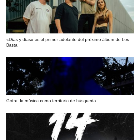
«Días y días» es el primer adelanto del próximo álbum de Los
Basta
Gotra: la música como territorio de búsqueda