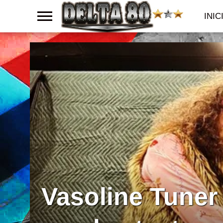
INIC
Vasoline Tuner