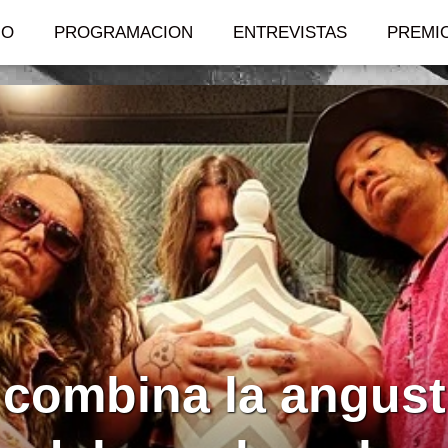
IO
PROGRAMACION
ENTREVISTAS
PREMI
 combina la angust