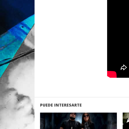
PUEDE INTERESARTE
LEER