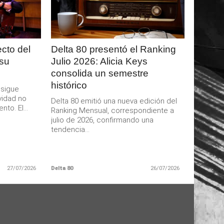
ecto del
Delta 80 presentó el Ranking
 su
Julio 2026: Alicia Keys
consolida un semestre
histórico
 sigue
vidad no
Delta 80 emitió una nueva edición del
to. El...
Ranking Mensual, correspondiente a
julio de 2026, confirmando una
tendencia...
27/07/2026
Delta 80
26/07/2026