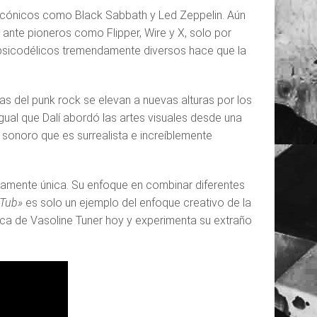
s icónicos como Black Sabbath y Led Zeppelin. Aún
 ante pioneros como Flipper, Wire y X, solo por
psicodélicos tremendamente diversos hace que la
as del punk rock se elevan a nuevas alturas por los
gual que Dalí abordó las artes visuales desde una
e sonoro que es surrealista e increíblemente
ramente única. Su enfoque en combinar diferentes
 Tub»
es solo un ejemplo del enfoque creativo de la
sica de Vasoline Tuner hoy y experimenta su extraño