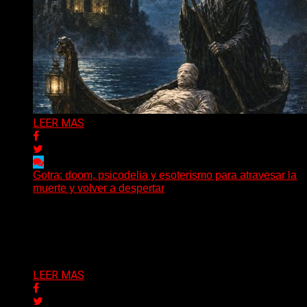
LEER MAS
Gotra: doom, psicodelia y esoterismo para atravesar la
muerte y volver a despertar
Julián Barabino presenta Gotra, un nuevo proyecto que
cruza la densidad del doom y el metal alternativo...
Delta 80
31/07/2026
LEER MAS