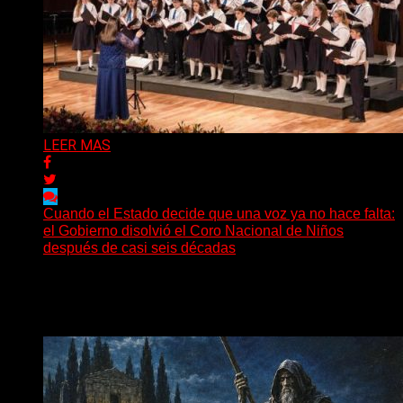
LEER MAS
Cuando el Estado decide que una voz ya no hace falta:
el Gobierno disolvió el Coro Nacional de Niños
después de casi seis décadas
Hay noticias que se leen en pocos segundos y, sin
embargo, necesitan mucho más tiempo para ser...
Delta 80
01/08/2026