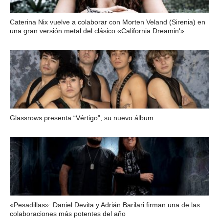
Caterina Nix vuelve a colaborar con Morten Veland (Sirenia) en
una gran versión metal del clásico «California Dreamin'»
Glassrows presenta “Vértigo”, su nuevo álbum
«Pesadillas»: Daniel Devita y Adrián Barilari firman una de las
colaboraciones más potentes del año