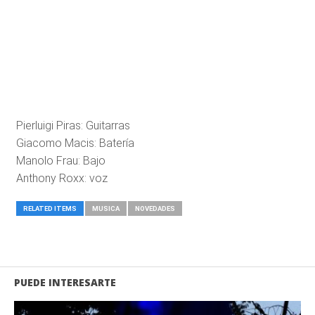
Pierluigi Piras: Guitarras
Giacomo Macis: Batería
Manolo Frau: Bajo
Anthony Roxx: voz
RELATED ITEMS
MUSICA
NOVEDADES
PUEDE INTERESARTE