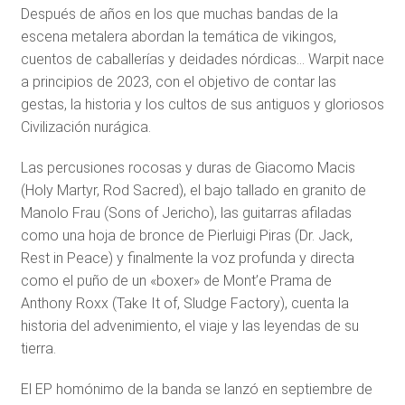
Después de años en los que muchas bandas de la
escena metalera abordan la temática de vikingos,
cuentos de caballerías y deidades nórdicas… Warpit nace
a principios de 2023, con el objetivo de contar las
gestas, la historia y los cultos de sus antiguos y gloriosos
Civilización nurágica.
Las percusiones rocosas y duras de Giacomo Macis
(Holy Martyr, Rod Sacred), el bajo tallado en granito de
Manolo Frau (Sons of Jericho), las guitarras afiladas
como una hoja de bronce de Pierluigi Piras (Dr. Jack,
Rest in Peace) y finalmente la voz profunda y directa
como el puño de un «boxer» de Mont’e Prama de
Anthony Roxx (Take It of, Sludge Factory), cuenta la
historia del advenimiento, el viaje y las leyendas de su
tierra.
El EP homónimo de la banda se lanzó en septiembre de