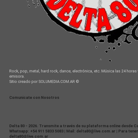
Rock, pop, metal, hard rock, dance, electrónica, etc. Música las 24 horas
emisora.
Sitio creado por SOLUMEDIA.COM.AR ©
Comunicate con Nosotros
Delta 80 - 2026. Transmite a través de su plataforma online desde Ca
Whatsapp: +54 911 5833 5083 | Mail: delta80@live.com.ar | Para tener
delta80@live.com.ar