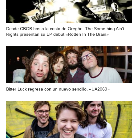
Desde CBGB hasta la costa de Oregón: The Something Ain’t
Rights presentan su EP debut «Rotten In The Brain»
Bitter Luck regresa con un nuevo sencillo, «UA2069»