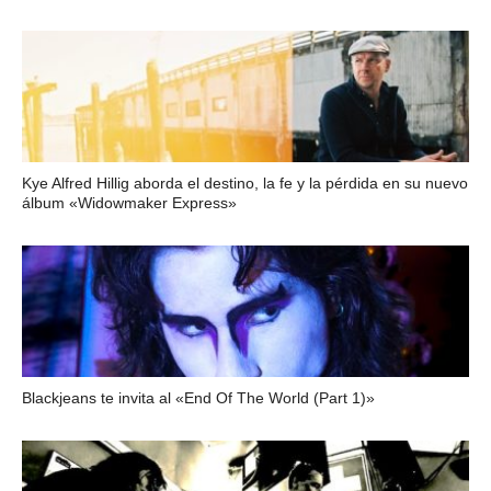
Kye Alfred Hillig aborda el destino, la fe y la pérdida en su nuevo
álbum «Widowmaker Express»
Blackjeans te invita al «End Of The World (Part 1)»