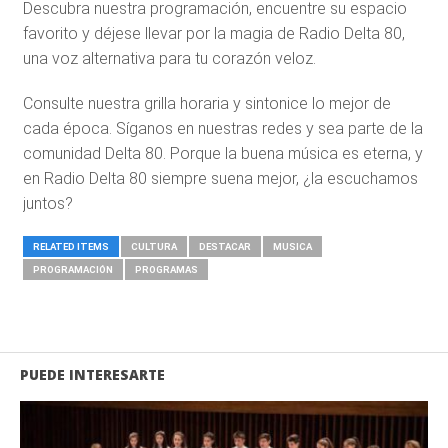
Descubra nuestra programación, encuentre su espacio
favorito y déjese llevar por la magia de Radio Delta 80,
una voz alternativa para tu corazón veloz.
Consulte nuestra grilla horaria y sintonice lo mejor de
cada época. Síganos en nuestras redes y sea parte de la
comunidad Delta 80. Porque la buena música es eterna, y
en Radio Delta 80 siempre suena mejor, ¿la escuchamos
juntos?
RELATED ITEMS
CULTURA
DESTACAR
MUSICA
PROGRAMACIÓN
PROGRAMAS
PUEDE INTERESARTE