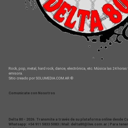
Rock, pop, metal, hard rock, dance, electrónica, etc. Música las 24 horas
emisora.
Sitio creado por SOLUMEDIA.COM.AR ©
Comunicate con Nosotros
Delta 80 - 2026. Transmite a través de su plataforma online desde Ca
Whatsapp: +54 911 5833 5083 | Mail: delta80@live.com.ar | Para tener