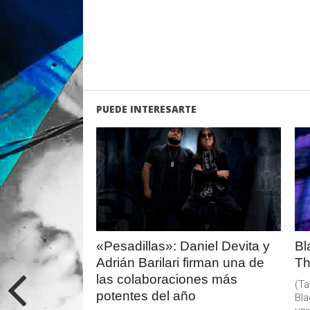
PUEDE INTERESARTE
LEER
MAS
«Pesadillas»: Daniel Devita y
Bl
Adrián Barilari firman una de
Th
las colaboraciones más
(Ta
potentes del año
Bla