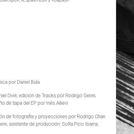
ica por Daniel Bula
iel Ovié; edición de Tracks por Rodrigo Genni;
o de tapa del EP por Inés Allievi
ión de fotografía y proyecciones por Rodrigo Chan
e; asistente de producción: Sofía Pico Ibarra;