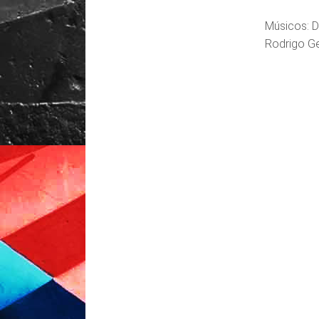
Músicos: Da
Rodrigo Ge