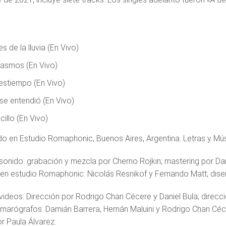
s de la lluvia (En Vivo)
asmos (En Vivo)
estiempo (En Vivo)
se entendió (En Vivo)
cillo (En Vivo)
o en Estudio Romaphonic, Buenos Aires, Argentina. Letras y Mús
sonido: grabación y mezcla por Cherno Rojkin; mastering por Dan
 en estudio Romaphonic: Nicolás Resnikof y Fernando Matt; diseñ
videos: Dirección por Rodrigo Chan Cécere y Daniel Bula; direcc
marógrafos: Damián Barrera, Hernán Maluini y Rodrigo Chan Cécer
r Paula Álvarez.