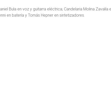
niel Bula en voz y guitarra eléctrica; Candelaria Molina Zavalía en
nni en batería y Tomás Hepner en sintetizadores.