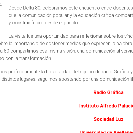
,
Desde Delta 80, celebramos este encuentro entre docentes
que la comunicación popular y la educación crítica compart
y construir futuro desde el pueblo.
La visita fue una oportunidad para reflexionar sobre los vín
sobre la importancia de sostener medios que expresen la palabra
a 80 compartimos esa misma visión: una comunicación al servici
 con la transformación.
s profundamente la hospitalidad del equipo de radio Gráfica y
 distintos lugares, seguimos apostando por una comunicación libr
Radio Gráfica
Instituto Alfredo Palac
Sociedad Luz
Universidad de Avellane