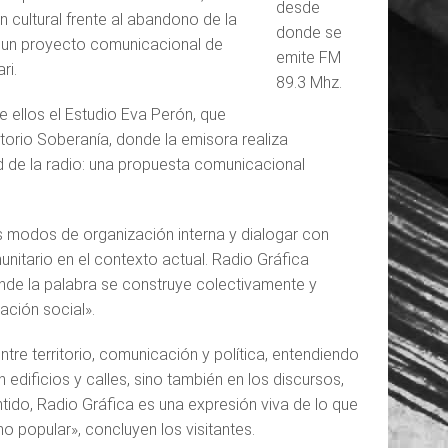
desde
 cultural frente al abandono de la
donde se
a un proyecto comunicacional de
emite FM
ri.
89.3 Mhz.
e ellos el Estudio Eva Perón, que
torio Soberanía, donde la emisora realiza
ad de la radio: una propuesta comunicacional
s modos de organización interna y dialogar con
itario en el contexto actual. Radio Gráfica
onde la palabra se construye colectivamente y
ación social».
ntre territorio, comunicación y política, entendiendo
edificios y calles, sino también en los discursos,
ntido, Radio Gráfica es una expresión viva de lo que
mo popular», concluyen los visitantes.