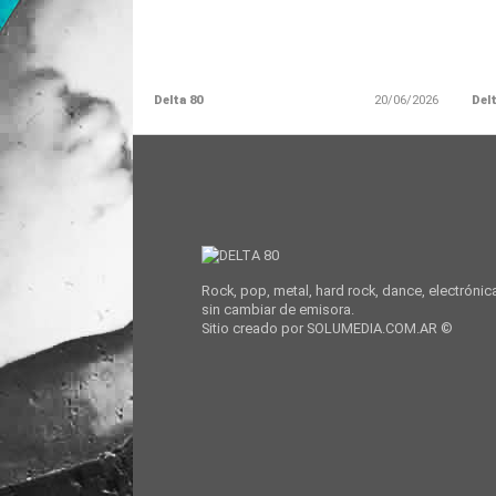
Delta 80
20/06/2026
Delt
Rock, pop, metal, hard rock, dance, electrónic
sin cambiar de emisora.
Sitio creado por SOLUMEDIA.COM.AR ©