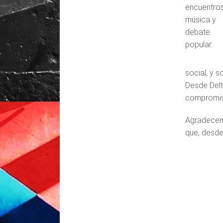
encuentros
música y
debate
popular.
social, y 
Desde Delt
compromiso
Agradecemo
que, desde