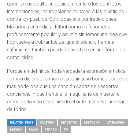
quien jamás ocultó su posición frente a los conflictos
internacionales, las invasiones militares o las injusticias
contra los pueblos. Con todas sus contradicciones,
Maradona entendía al fútbol como un fenómeno
profundamente popular y asumía sin temor una idea que
hoy vuelve a cobrar fuerza: que el silencio frente al
sufrimiento también puede convertirse en una forma de
complicidad.
Porque en definitiva, toda verdadera expresión artística
termina diciendo lo mismo: que ninguna bomba puede ser
más poderosa que una canción capaz de despertar
conciencia. Y que frente a la maquinaria de muerte, el
amor por la vida sigue siendo el acto más revolucionario
de todos.
RELATED ITEMS
CULTURA
DEPORTES
DESTACAR
LITERATURA
MUSICA
RADIO
TEATRO
TV