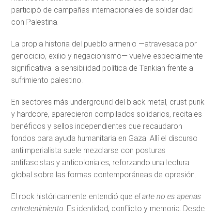
participó de campañas internacionales de solidaridad
con Palestina.
La propia historia del pueblo armenio —atravesada por
genocidio, exilio y negacionismo— vuelve especialmente
significativa la sensibilidad política de Tankian frente al
sufrimiento palestino.
En sectores más underground del black metal, crust punk
y hardcore, aparecieron compilados solidarios, recitales
benéficos y sellos independientes que recaudaron
fondos para ayuda humanitaria en Gaza. Allí el discurso
antiimperialista suele mezclarse con posturas
antifascistas y anticoloniales, reforzando una lectura
global sobre las formas contemporáneas de opresión.
El rock históricamente entendió que
el arte no es apenas
entretenimiento
. Es identidad, conflicto y memoria. Desde