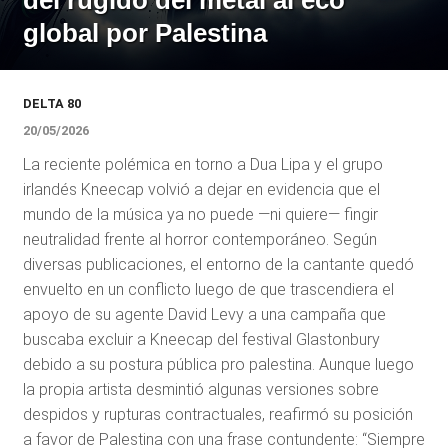
del rugido del metal al eco
global por Palestina
DELTA 80
20/05/2026
La reciente polémica en torno a Dua Lipa y el grupo
irlandés Kneecap volvió a dejar en evidencia que el
mundo de la música ya no puede —ni quiere— fingir
neutralidad frente al horror contemporáneo. Según
diversas publicaciones, el entorno de la cantante quedó
envuelto en un conflicto luego de que trascendiera el
apoyo de su agente David Levy a una campaña que
buscaba excluir a Kneecap del festival Glastonbury
debido a su postura pública pro palestina. Aunque luego
la propia artista desmintió algunas versiones sobre
despidos y rupturas contractuales, reafirmó su posición
a favor de Palestina con una frase contundente: “Siempre