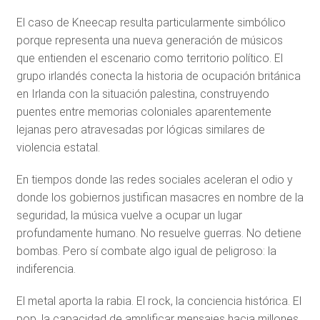
El caso de Kneecap resulta particularmente simbólico
porque representa una nueva generación de músicos
que entienden el escenario como territorio político. El
grupo irlandés conecta la historia de ocupación británica
en Irlanda con la situación palestina, construyendo
puentes entre memorias coloniales aparentemente
lejanas pero atravesadas por lógicas similares de
violencia estatal.
En tiempos donde las redes sociales aceleran el odio y
donde los gobiernos justifican masacres en nombre de la
seguridad, la música vuelve a ocupar un lugar
profundamente humano. No resuelve guerras. No detiene
bombas. Pero sí combate algo igual de peligroso: la
indiferencia.
El metal aporta la rabia. El rock, la conciencia histórica. El
pop, la capacidad de amplificar mensajes hacia millones