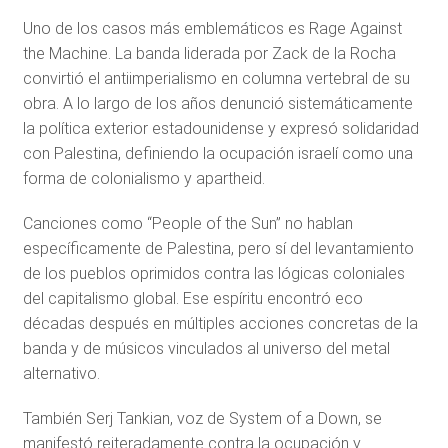
Uno de los casos más emblemáticos es Rage Against
the Machine. La banda liderada por Zack de la Rocha
convirtió el antiimperialismo en columna vertebral de su
obra. A lo largo de los años denunció sistemáticamente
la política exterior estadounidense y expresó solidaridad
con Palestina, definiendo la ocupación israelí como una
forma de colonialismo y apartheid.
Canciones como “People of the Sun” no hablan
específicamente de Palestina, pero sí del levantamiento
de los pueblos oprimidos contra las lógicas coloniales
del capitalismo global. Ese espíritu encontró eco
décadas después en múltiples acciones concretas de la
banda y de músicos vinculados al universo del metal
alternativo.
También Serj Tankian, voz de System of a Down, se
manifestó reiteradamente contra la ocupación y