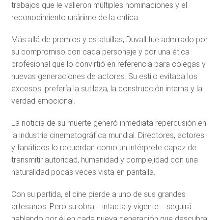
trabajos que le valieron múltiples nominaciones y el
reconocimiento unánime de la crítica.
Más allá de premios y estatuillas, Duvall fue admirado por
su compromiso con cada personaje y por una ética
profesional que lo convirtió en referencia para colegas y
nuevas generaciones de actores. Su estilo evitaba los
excesos: prefería la sutileza, la construcción interna y la
verdad emocional.
La noticia de su muerte generó inmediata repercusión en
la industria cinematográfica mundial. Directores, actores
y fanáticos lo recuerdan como un intérprete capaz de
transmitir autoridad, humanidad y complejidad con una
naturalidad pocas veces vista en pantalla.
Con su partida, el cine pierde a uno de sus grandes
artesanos. Pero su obra —intacta y vigente— seguirá
hablando por él en cada nueva generación que descubra