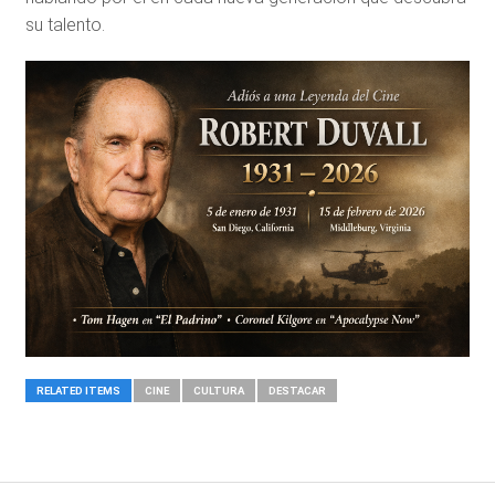
su talento.
RELATED ITEMS
CINE
CULTURA
DESTACAR