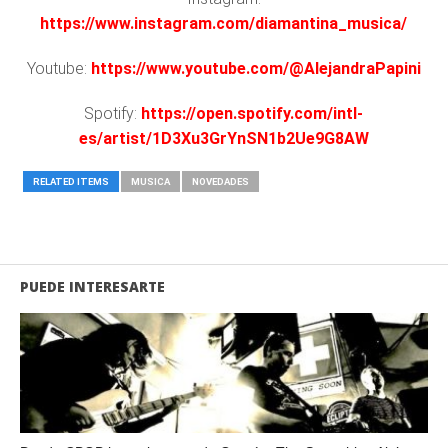
https://www.instagram.com/diamantina_musica/
Youtube:
https://www.youtube.com/@AlejandraPapini
Spotify:
https://open.spotify.com/intl-
es/artist/1D3Xu3GrYnSN1b2Ue9G8AW
RELATED ITEMS
MUSICA
NOVEDADES
PUEDE INTERESARTE