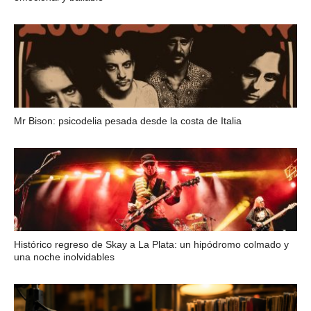
Mr Bison: psicodelia pesada desde la costa de Italia
Histórico regreso de Skay a La Plata: un hipódromo colmado y
una noche inolvidables