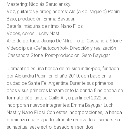
Mastering: Nicolás Sarudiansky.
Voz, guitarras y arpegiadores: Ale (a.k.a. Miguela) Papini.
Bajo, producción: Emma Bayugar.
Batería, máquina de ritmo: Nano Filosi.
Voces, coros: Luchy Nasti.
Arte de portada: Juanjo DelNitro. Foto: Cassandra Stone
Videoclip de
«Del autocontrol»
: Dirección y realización
:Cassandra Stone. Post-producción: Gero Bayugar.
Diamantina es una banda de música indie-pop, fundada
por Alejandra Papini en el año 2010, con base en la
ciudad de Santa Fe, Argentina. Durante sus primeros
años y sus primeros lanzamiento la banda funcionaba en
formato dúo junto a Guille AF; a partir del 2022 se
incorporan nuevos integrantes: Emma Bayugar, Luchi
Nasti y Nano Filosi. Con estas incorporaciones, la banda
comienza una etapa totalmente renovada al sumarse a
su habitual set electro, basado en sonidos