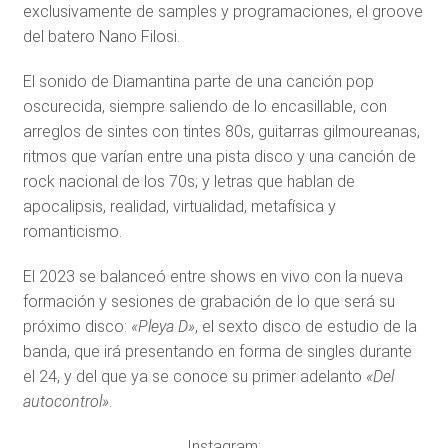
exclusivamente de samples y programaciones, el groove
del batero Nano Filosi.
El sonido de Diamantina parte de una canción pop
oscurecida, siempre saliendo de lo encasillable, con
arreglos de sintes con tintes 80s, guitarras gilmoureanas,
ritmos que varían entre una pista disco y una canción de
rock nacional de los 70s; y letras que hablan de
apocalipsis, realidad, virtualidad, metafísica y
romanticismo.
El 2023 se balanceó entre shows en vivo con la nueva
formación y sesiones de grabación de lo que será su
próximo disco:
«Pleya D»
, el sexto disco de estudio de la
banda, que irá presentando en forma de singles durante
el 24, y del que ya se conoce su primer adelanto
«Del
autocontrol»
.
Instagram: