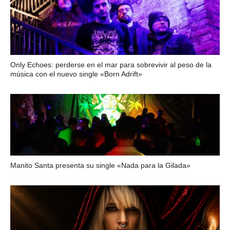
Only Echoes: perderse en el mar para sobrevivir al peso de la
música con el nuevo single «Born Adrift»
Manito Santa presenta su single «Nada para la Gilada»