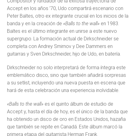
Compositor y fundador de la exitosa trayectoria de
Accept en los años ’70, Udo compartirá escenario con
Peter Baltes, otro ex integrante crucial en los inicios de la
banda y en la creación de
«Balls to the wall»
en 1983.
Baltes es el último integrante en unirse a este nuevo
supergrupo. La formación actual de Dirkschneider se
completa con Andrey Smirnov y Dee Dammers en
guitarras y Sven Dirkschneider, hijo de Udo, en batería.
Dirkschneider no solo interpretará de forma íntegra este
emblemático disco, sino que también añadirá sorpresas
a su setlist, incluyendo una nueva puesta en escena que
hará de esta celebración una experiencia inolvidable.
«Balls to the wall»
es el quinto álbum de estudio de
Accept y, hasta el día de hoy, es el único de la banda que
ha obtenido un disco de oro en Estados Unidos, hazaña
que también se repite en Canadá. Este álbum marcó la
primera etapa del guitarrista Herman Frank.