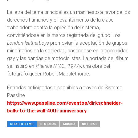
La letra del tema principal es un manifiesto a favor de los
derechos humanos y el levantamiento de la clase
trabajadora contra la opresión del sistema,
convirtiéndose en la marca registrada del grupo. Los
London leatherboys
promovían la aceptación de grupos
minoritarios en la sociedad, basándose en la comunidad
gay y las bandas de motociclistas. La portada del álbum
se inspiró en
«Patrice N.Y.C., 1977»
, una obra del
fotógrafo queer Robert Mapplethorpe.
Entradas anticipadas disponibles a través de Sistema
Passline
https://www.passline.com/eventos/dirkschneider-
balls-to-the-wall-40th-anniversary
RELATED ITEMS
DESTACAR
MUSICA
NOTICIAS