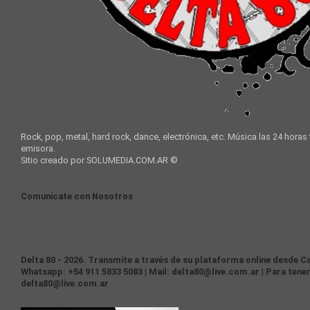
Rock, pop, metal, hard rock, dance, electrónica, etc. Música las 24 horas
emisora.
Sitio creado por SOLUMEDIA.COM.AR ©
Comunicate con Nosotros
Delta 80 - 2026. Transmite a través de su plataforma online desde Ca
Whatsapp: +54 911 5833 5083 | Mail: delta80@live.com.ar | Para tener
delta80@live.com.ar