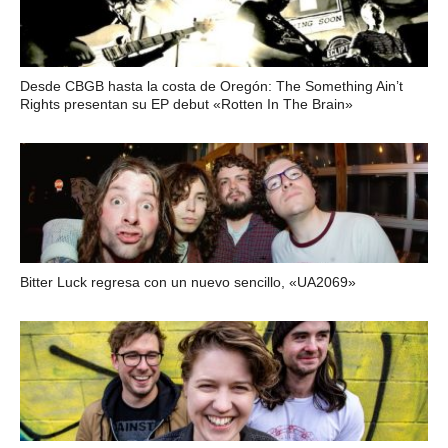
Desde CBGB hasta la costa de Oregón: The Something Ain’t
Rights presentan su EP debut «Rotten In The Brain»
Bitter Luck regresa con un nuevo sencillo, «UA2069»