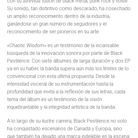
con su atrevida fusión de black metal, punk rock y noise.
Su sonido, tan distintivo como descarado, ha cosechado
un amplio reconocimiento dentro de la industria,
ganándose un gran número de seguidores y el
reconocimiento de ser pioneros en su arte.
«Chaotic Wisdom»
es un testimonio de la incansable
búsqueda de la innovación sonora por parte de Black
Pestilence. Con siete álbumes de larga duración y dos EP
ya en su haber, la banda supera aún más los límites de lo
convencional con esta última propuesta. Desde la
intensidad visceral de su instrumentación hasta la
profundidad que invita a la reflexión de sus letras, cada
tema del álbum es un testimonio de la visión
inquebrantable y la integridad artística de la banda.
A lo largo de su ilustre carrera, Black Pestilence no solo
ha conquistado escenarios de Canadá y Europa, sino
que también ha dejado una marca indeleble en la escena