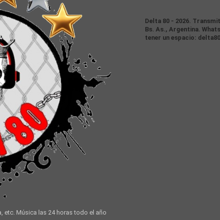
Delta 80 - 2026. Transmi
Bs. As., Argentina. Whats
tener un espacio: delta8
a, etc. Música las 24 horas todo el año