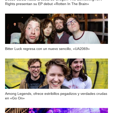
Rights presentan su EP debut «Rotten In The Brain»
Bitter Luck regresa con un nuevo sencillo, «UA2069»
Among Legends, ofrece estribillos pegadizos y verdades crudas
en «Go On»