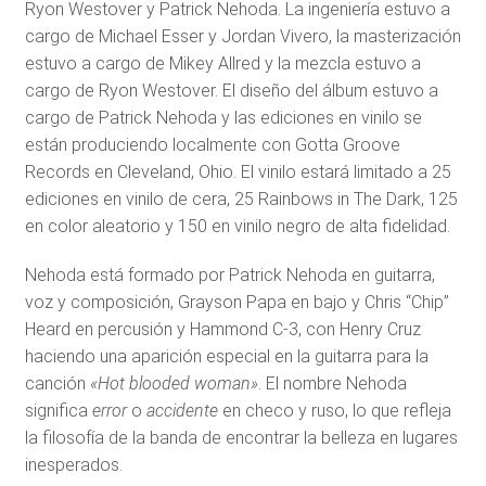
Ryon Westover y Patrick Nehoda. La ingeniería estuvo a
cargo de Michael Esser y Jordan Vivero, la masterización
estuvo a cargo de Mikey Allred y la mezcla estuvo a
cargo de Ryon Westover. El diseño del álbum estuvo a
cargo de Patrick Nehoda y las ediciones en vinilo se
están produciendo localmente con Gotta Groove
Records en Cleveland, Ohio. El vinilo estará limitado a 25
ediciones en vinilo de cera, 25 Rainbows in The Dark, 125
en color aleatorio y 150 en vinilo negro de alta fidelidad.
Nehoda está formado por Patrick Nehoda en guitarra,
voz y composición, Grayson Papa en bajo y Chris “Chip”
Heard en percusión y Hammond C-3, con Henry Cruz
haciendo una aparición especial en la guitarra para la
canción
«Hot blooded woman»
. El nombre Nehoda
significa
error
o
accidente
en checo y ruso, lo que refleja
la filosofía de la banda de encontrar la belleza en lugares
inesperados.