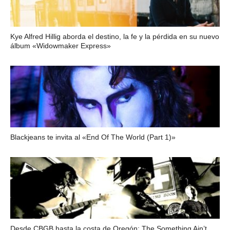
Kye Alfred Hillig aborda el destino, la fe y la pérdida en su nuevo
álbum «Widowmaker Express»
Blackjeans te invita al «End Of The World (Part 1)»
Desde CBGB hasta la costa de Oregón: The Something Ain’t