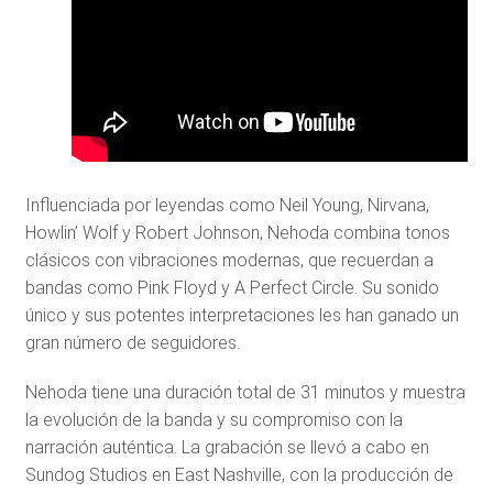
Influenciada por leyendas como Neil Young, Nirvana,
Howlin’ Wolf y Robert Johnson, Nehoda combina tonos
clásicos con vibraciones modernas, que recuerdan a
bandas como Pink Floyd y A Perfect Circle. Su sonido
único y sus potentes interpretaciones les han ganado un
gran número de seguidores.
Nehoda tiene una duración total de 31 minutos y muestra
la evolución de la banda y su compromiso con la
narración auténtica. La grabación se llevó a cabo en
Sundog Studios en East Nashville, con la producción de