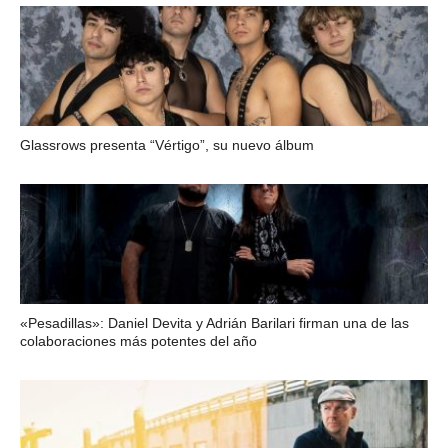
Glassrows presenta “Vértigo”, su nuevo álbum
«Pesadillas»: Daniel Devita y Adrián Barilari firman una de las
colaboraciones más potentes del año