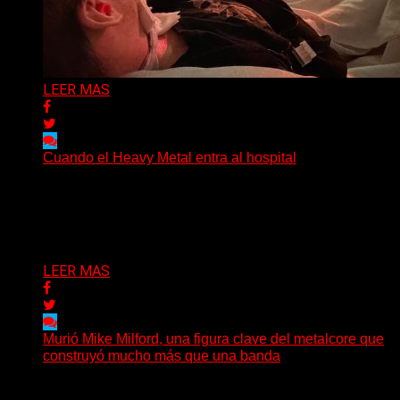
LEER MAS
Cuando el Heavy Metal entra al hospital
The Scepter, un paciente de 27 años y una historia
sobre música, comunidad y las distintas maneras...
Delta 80
09/08/2026
LEER MAS
Murió Mike Milford, una figura clave del metalcore que
construyó mucho más que una banda
El mundo del metalcore estadounidense recibió una