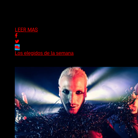
noticia que golpeó especialmente a quienes conocen la
historia del...
Delta 80
09/08/2026
LEER MAS
Los elegidos de la semana
Delta 80
09/08/2026