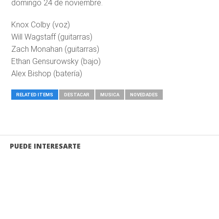
domingo 24 de noviembre.
Knox Colby (voz)
Will Wagstaff (guitarras)
Zach Monahan (guitarras)
Ethan Gensurowsky (bajo)
Alex Bishop (batería)
RELATED ITEMS
DESTACAR
MUSICA
NOVEDADES
PUEDE INTERESARTE