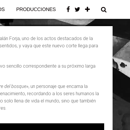
OS
PRODUCCIONES
CONTACTO
lán Forja, uno de los actos destacados de la
sentidos, y vaya que este nuevo corte llega para
vo sencillo correspondiente a su próximo larga
e del bosque»
, un personaje que encarna la
el renacimiento, recordando a los seres humanos la
o solo llena de vida el mundo, sino que también
res.