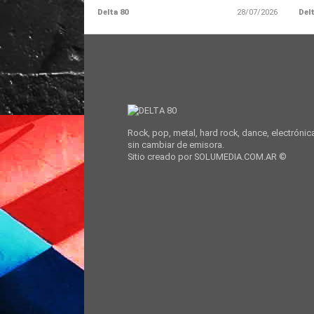
Delta 80
28/07/2026
Delt
Rock, pop, metal, hard rock, dance, electrónic
sin cambiar de emisora.
Sitio creado por SOLUMEDIA.COM.AR ©