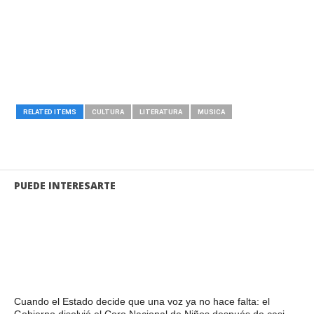
RELATED ITEMS
CULTURA
LITERATURA
MUSICA
PUEDE INTERESARTE
Cuando el Estado decide que una voz ya no hace falta: el