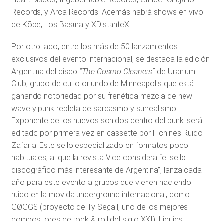
Records, y Arca Records. Además habrá shows en vivo
de Kōbe, Los Basura y XDistanteX.
Por otro lado, entre los más de 50 lanzamientos
exclusivos del evento internacional, se destaca la edición
Argentina del disco
“The Cosmo Cleaners”
de Uranium
Club, grupo de culto oriundo de Minneapolis que está
ganando notoriedad por su frenética mezcla de new
wave y punk repleta de sarcasmo y surrealismo.
Exponente de los nuevos sonidos dentro del punk, será
editado por primera vez en cassette por Fichines Ruido
Zafarla. Este sello especializado en formatos poco
habituales, al que la revista Vice considera “el sello
discográfico más interesante de Argentina”, lanza cada
año para este evento a grupos que vienen haciendo
ruido en la movida underground internacional, como
GØGGS (proyecto de Ty Segall, uno de los mejores
compositores de rock & roll del siglo XXI), Liquids