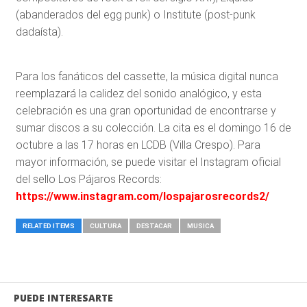
(abanderados del egg punk) o Institute (post-punk
dadaísta).
Para los fanáticos del cassette, la música digital nunca
reemplazará la calidez del sonido analógico, y esta
celebración es una gran oportunidad de encontrarse y
sumar discos a su colección. La cita es el domingo 16 de
octubre a las 17 horas en LCDB (Villa Crespo). Para
mayor información, se puede visitar el Instagram oficial
del sello Los Pájaros Records:
https://www.instagram.com/lospajarosrecords2/
RELATED ITEMS
CULTURA
DESTACAR
MUSICA
PUEDE INTERESARTE