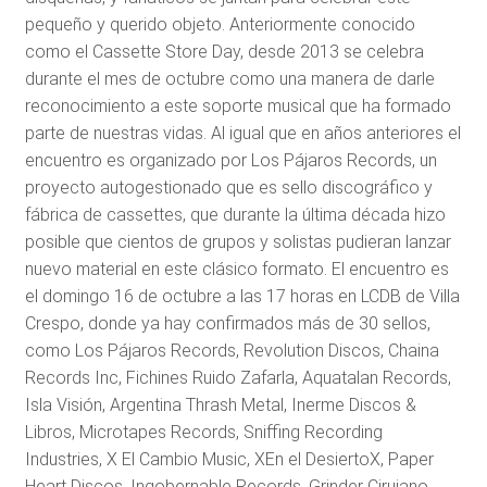
pequeño y querido objeto. Anteriormente conocido
como el Cassette Store Day, desde 2013 se celebra
durante el mes de octubre como una manera de darle
reconocimiento a este soporte musical que ha formado
parte de nuestras vidas. Al igual que en años anteriores el
encuentro es organizado por Los Pájaros Records, un
proyecto autogestionado que es sello discográfico y
fábrica de cassettes, que durante la última década hizo
posible que cientos de grupos y solistas pudieran lanzar
nuevo material en este clásico formato. El encuentro es
el domingo 16 de octubre a las 17 horas en LCDB de Villa
Crespo, donde ya hay confirmados más de 30 sellos,
como Los Pájaros Records, Revolution Discos, Chaina
Records Inc, Fichines Ruido Zafarla, Aquatalan Records,
Isla Visión, Argentina Thrash Metal, Inerme Discos &
Libros, Microtapes Records, Sniffing Recording
Industries, X El Cambio Music, XEn el DesiertoX, Paper
Heart Discos, Ingobernable Records, Grinder Cirujano