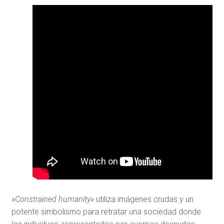
«Constrained humanity»
utiliza imágenes crudas y un
potente simbolismo para retratar una sociedad donde