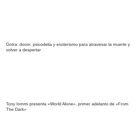
Gotra: doom, psicodelia y esoterismo para atravesar la muerte y
volver a despertar
Tony Iommi presenta «World Alone», primer adelanto de «From
The Dark»