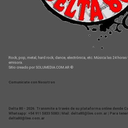
Rock, pop, metal, hard rock, dance, electrónica, etc. Música las 24 horas
emisora.
Sitio creado por SOLUMEDIA.COM.AR ©
Comunicate con Nosotros
Delta 80 - 2026. Transmite a través de su plataforma online desde Ca
Whatsapp: +54 911 5833 5083 | Mail: delta80@live.com.ar | Para tener
delta80@live.com.ar