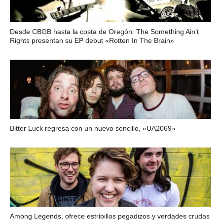
Desde CBGB hasta la costa de Oregón: The Something Ain’t
Rights presentan su EP debut «Rotten In The Brain»
Bitter Luck regresa con un nuevo sencillo, «UA2069»
Among Legends, ofrece estribillos pegadizos y verdades crudas