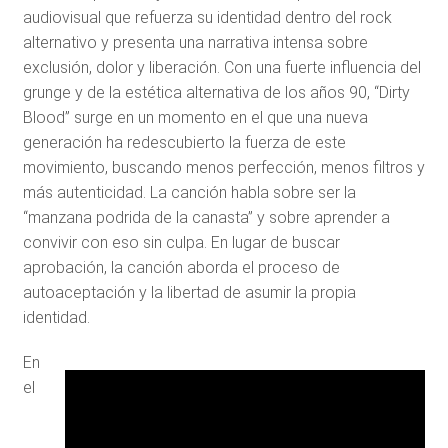
audiovisual que refuerza su identidad dentro del rock
alternativo y presenta una narrativa intensa sobre
exclusión, dolor y liberación. Con una fuerte influencia del
grunge y de la estética alternativa de los años 90, “Dirty
Blood” surge en un momento en el que una nueva
generación ha redescubierto la fuerza de este
movimiento, buscando menos perfección, menos filtros y
más autenticidad. La canción habla sobre ser la
“manzana podrida de la canasta” y sobre aprender a
convivir con eso sin culpa. En lugar de buscar
aprobación, la canción aborda el proceso de
autoaceptación y la libertad de asumir la propia
identidad.
En
el