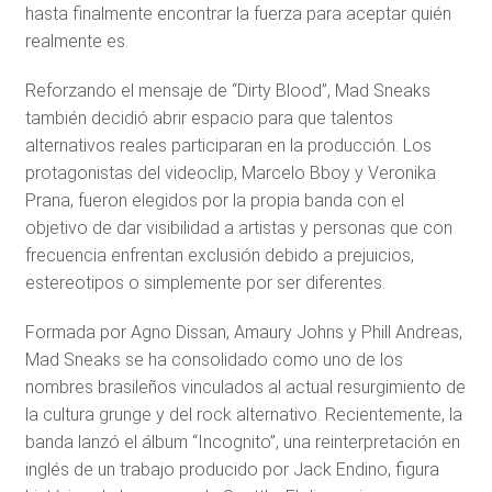
hasta finalmente encontrar la fuerza para aceptar quién
realmente es.
Reforzando el mensaje de “Dirty Blood”, Mad Sneaks
también decidió abrir espacio para que talentos
alternativos reales participaran en la producción. Los
protagonistas del videoclip, Marcelo Bboy y Veronika
Prana, fueron elegidos por la propia banda con el
objetivo de dar visibilidad a artistas y personas que con
frecuencia enfrentan exclusión debido a prejuicios,
estereotipos o simplemente por ser diferentes.
Formada por Agno Dissan, Amaury Johns y Phill Andreas,
Mad Sneaks se ha consolidado como uno de los
nombres brasileños vinculados al actual resurgimiento de
la cultura grunge y del rock alternativo. Recientemente, la
banda lanzó el álbum “Incognito”, una reinterpretación en
inglés de un trabajo producido por Jack Endino, figura