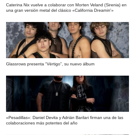
Caterina Nix vuelve a colaborar con Morten Veland (Sirenia) en
una gran versión metal del clásico «California Dreamin'»
Glassrows presenta “Vértigo”, su nuevo álbum
«Pesadillas»: Daniel Devita y Adrián Barilari firman una de las
colaboraciones más potentes del año