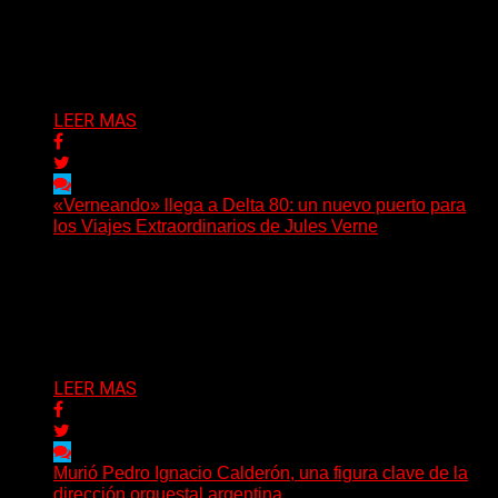
Hay noticias que se leen en pocos segundos y, sin
embargo, necesitan mucho más tiempo para ser...
Delta 80
01/08/2026
LEER MAS
«Verneando» llega a Delta 80: un nuevo puerto para
los Viajes Extraordinarios de Jules Verne
Desde agosto, Delta 80 incorporará a su programación
uno de los espacios de divulgación verniana más
importantes...
Delta 80
17/07/2026
LEER MAS
Murió Pedro Ignacio Calderón, una figura clave de la
dirección orquestal argentina