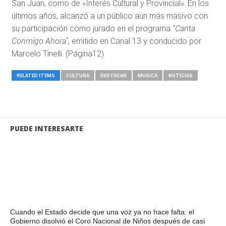
San Juan, como de «Interés Cultural y Provincial». En los
últimos años, alcanzó a un público aún más masivo con
su participación como jurado en el programa
“Canta
Conmigo Ahora”
, emitido en Canal 13 y conducido por
Marcelo Tinelli. (Página12)
RELATED ITEMS
CULTURA
DESTACAR
MUSICA
NOTICIAS
PUEDE INTERESARTE
Cuando el Estado decide que una voz ya no hace falta: el
Gobierno disolvió el Coro Nacional de Niños después de casi