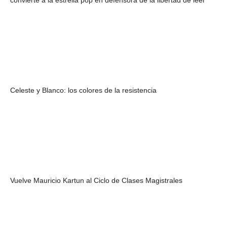
convierte a la estrella pop en defensora de la libertad de leer
Celeste y Blanco: los colores de la resistencia
Vuelve Mauricio Kartun al Ciclo de Clases Magistrales