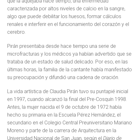
que la aquejaba hace tiempo, una enfermedad
caracterizada por altos niveles de calcio en la sangre,
algo que puede debilitar los huesos, formar cálculos
renales e interferir en el funcionamiento del corazón y el
cerebro.
Pirán presentaba desde hace tiempo una serie de
microfracturas
y los médicos ya habían advertido que se
trataba de un estado de salud delicado. Por eso, en las
últimas horas, la familia de la cantante había manifestado
su preocupación y difundió una cadena de oración.
La vida artística de Claudia Pirán tuvo su puntapié inicial
en 1997, cuando alcanzó la final del Pre-Cosquín 1998.
Antes, la mujer nacida el 9 de octubre de 1972 había
hecho su primaria en la Escuela Pérez Hernández, el
secundario en el Colegio Central Preuniversitario Mariano
Moreno y parte de la carrera de Arquitectura en la
Universidad Nacional de San Juan, según el
Diario de