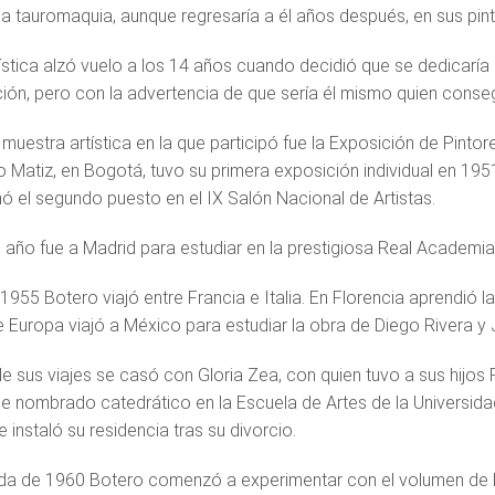
a tauromaquia, aunque regresaría a él años después, en sus pint
tística alzó vuelo a los 14 años cuando decidió que se dedicaría
ión, pero con la advertencia de que sería él mismo quien consegu
 muestra artística en la que participó fue la Exposición de Pinto
o Matiz, en Bogotá, tuvo su primera exposición individual en 1951
ó el segundo puesto en el IX Salón Nacional de Artistas.
año fue a Madrid para estudiar en la prestigiosa Real Academia
1955 Botero viajó entre Francia e Italia. En Florencia aprendió l
 Europa viajó a México para estudiar la obra de Diego Rivera 
e sus viajes se casó con Gloria Zea, con quien tuvo a sus hijos 
ue nombrado catedrático en la Escuela de Artes de la Universida
 instaló su residencia tras su divorcio.
da de 1960 Botero comenzó a experimentar con el volumen de lo