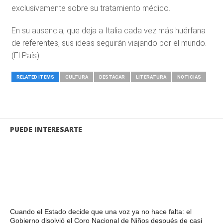
exclusivamente sobre su tratamiento médico.
En su ausencia, que deja a Italia cada vez más huérfana
de referentes, sus ideas seguirán viajando por el mundo.
(El País)
RELATED ITEMS
CULTURA
DESTACAR
LITERATURA
NOTICIAS
PUEDE INTERESARTE
Cuando el Estado decide que una voz ya no hace falta: el
Gobierno disolvió el Coro Nacional de Niños después de casi