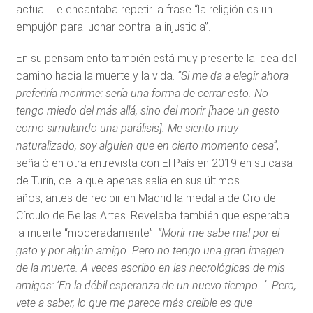
actual. Le encantaba repetir la frase “la religión es un
empujón para luchar contra la injusticia”.
En su pensamiento también está muy presente la idea del
camino hacia la muerte y la vida.
“Si me da a elegir ahora
preferiría morirme: sería una forma de cerrar esto. No
tengo miedo del más allá, sino del morir [hace un gesto
como simulando una parálisis]. Me siento muy
naturalizado, soy alguien que en cierto momento cesa”
,
señaló en otra entrevista con El País en 2019 en su casa
de Turín, de la que apenas salía en sus últimos
años, antes de recibir en Madrid la medalla de Oro del
Círculo de Bellas Artes. Revelaba también que esperaba
la muerte “moderadamente”.
“Morir me sabe mal por el
gato y por algún amigo. Pero no tengo una gran imagen
de la muerte. A veces escribo en las necrológicas de mis
amigos: ‘En la débil esperanza de un nuevo tiempo…’. Pero,
vete a saber, lo que me parece más creíble es que