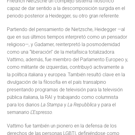
Friedrich Nietzsche un complejo sistema filosófico
capaz de dar sentido a la descomposición surgida en el
periodo posterior a Heidegger, su otro gran referente.
Partiendo del pensamiento de Nietzsche, Heidegger —al
que en sus últimos tiempos interpretó como un pensador
religioso—, y Gadamer, reinterpretó la posmodernidad
como una “liberación” de la metafísica totalizadora.
Vattimo, además, fue miembro del Parlamento Europeo y,
como militante de izquierdas, contribuyó activamente a
la política italiana y europea. También resultó clave en la
divulgación de la filosofía en el país transalpino
presentando programas de televisión para la televisión
pública italiana, la RAI y trabajando como columnista
para los diarios
La Stampa
y
La Repubblica
y para el
semanario
L’Espresso
.
Vattimo fue también un pionero en la defensa de los
derechos de las personas LGBTI, definiéndose como