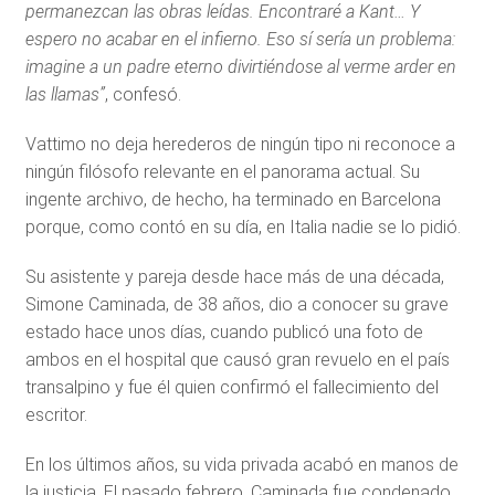
permanezcan las obras leídas. Encontraré a Kant… Y
espero no acabar en el infierno. Eso sí sería un problema:
imagine a un padre eterno divirtiéndose al verme arder en
las llamas”
, confesó.
Vattimo no deja herederos de ningún tipo ni reconoce a
ningún filósofo relevante en el panorama actual. Su
ingente archivo, de hecho, ha terminado en Barcelona
porque, como contó en su día, en Italia nadie se lo pidió.
Su asistente y pareja desde hace más de una década,
Simone Caminada, de 38 años, dio a conocer su grave
estado hace unos días, cuando publicó una foto de
ambos en el hospital que causó gran revuelo en el país
transalpino y fue él quien confirmó el fallecimiento del
escritor.
En los últimos años, su vida privada acabó en manos de
la justicia. El pasado febrero, Caminada fue condenado