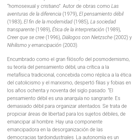
“homosexual y cristiano”. Autor de obras como
Las
aventuras de la diferencia
(1979),
El pensamiento débil
(1983),
El fin de la modernidad
(1985),
La sociedad
transparente
(1989),
Ética de la interpretación
(1989),
Creer que se cree
(1996),
Diálogos con Nietzsche
(2002) y
Nihilismo y emancipación
(2003).
Encumbrado como el gran filósofo del posmodernismo,
su teoría del pensamiento débil, una crítica a la
metafísica tradicional, concebida como réplica a la ética
del catolicismo y el marxismo, despertó filias y fobias en
los años ochenta y noventa del siglo pasado. “El
pensamiento débil es una anarquía no sangrante. Es
demasiado débil para organizar atentados. Se trata de
propiciar áreas de libertad para los sujetos débiles, de
emancipar al hombre. Hay una componente
emancipadora en la desorganización de las
democracias tardoindustriales. La autonomía es un