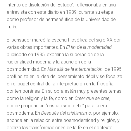
intento de disolución del Estado”, reflexionaba en una
entrevista con este diario en 1989, durante su etapa
como profesor de hermenéutica de la Universidad de
Turín.
El pensador marcó la escena filosófica del siglo XX con
varias obras importantes. En
El fin de la modernidad
,
publicado en 1985, examina la superación de la
racionalidad moderna y la aparición de la
posmodernidad. En
Más allá de la interpretación
, de 1995
profundiza en la idea del pensamiento débil y se focaliza
en el papel central de la interpretación en la filosofía
contemporánea. En su obra están muy presentes temas
como la religión y la fe, como en
Creer que se cree
,
donde propone un “cristianismo débil” para la era
posmoderna. En
Después del cristianismo
, por ejemplo,
ahonda en la relación entre posmodernidad y religión, y
analiza las transformaciones de la fe en el contexto