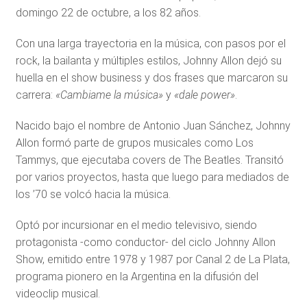
domingo 22 de octubre, a los 82 años.
Con una larga trayectoria en la música, con pasos por el
rock, la bailanta y múltiples estilos, Johnny Allon
dejó su
huella en el show business y dos frases que marcaron su
carrera:
«Cambiame la música»
y
«dale power»
.
Nacido bajo el nombre de Antonio Juan Sánchez, Johnny
Allon formó parte de grupos musicales como Los
Tammys, que ejecutaba covers de The Beatles. Transitó
por varios proyectos, hasta que luego para mediados de
los ’70 se volcó hacia la música.
Optó por incursionar en el medio televisivo, siendo
protagonista -como conductor- del ciclo Johnny Allon
Show, emitido entre 1978 y 1987 por Canal 2 de La Plata,
programa pionero en la Argentina en la difusión del
videoclip musical.